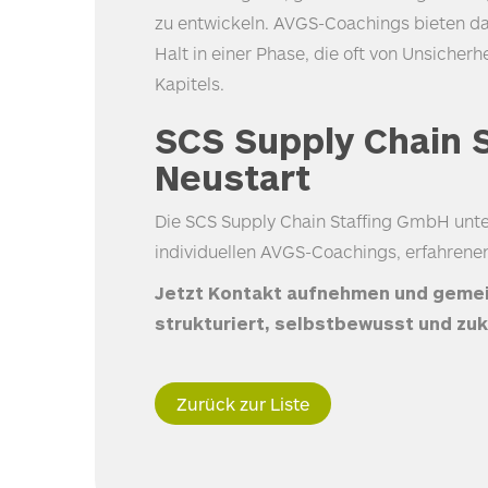
zu entwickeln.
AVGS
-Coachings bieten da
Halt in einer Phase, die oft von Unsicher
Kapitels.
SCS
Supply Chain S
Neustart
Die
SCS
Supply Chain Staffing GmbH unter
individuellen
AVGS
-Coachings, erfahrene
Jetzt Kontakt aufnehmen und geme
strukturiert, selbstbewusst und zuk
Zurück zur Liste