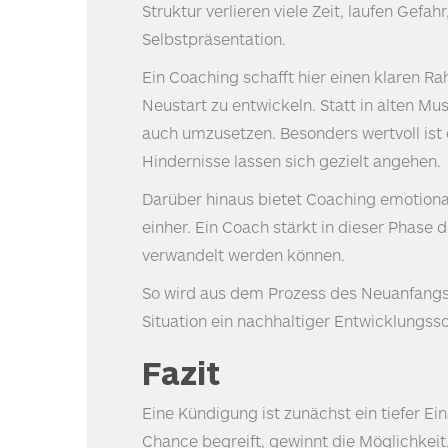
Struktur verlieren viele Zeit, laufen Ge
Selbstpräsentation.
Ein Coaching schafft hier einen klaren Rahm
Neustart zu entwickeln. Statt in alten Mu
auch umzusetzen. Besonders wertvoll ist 
Hindernisse lassen sich gezielt angehen.
Darüber hinaus bietet Coaching emotional
einher. Ein Coach stärkt in dieser Phase d
verwandelt werden können.
So wird aus dem Prozess des Neuanfangs m
Situation ein nachhaltiger Entwicklungss
Fazit
Eine Kündigung ist zunächst ein tiefer Ei
Chance begreift, gewinnt die Möglichkei