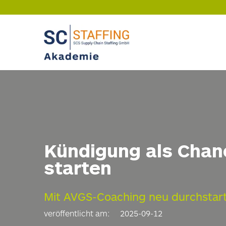
Kündigung als Chan
starten
Mit AVGS-Coaching neu durchstar
veröffentlicht am:
2025-09-12