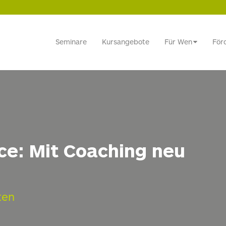
Seminare
Kursangebote
Für Wen
För
ce: Mit Coaching neu
ten