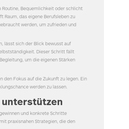
h Routine, Bequemlichkeit oder schlicht
fft Raum, das eigene Berufsleben zu
 gebraucht werden, um zufrieden und
, lässt sich der Blick bewusst auf
stständigkeit. Dieser Schritt fällt
d Begleitung, um die eigenen Stärken
n den Fokus auf die Zukunft zu legen. Ein
cklungschance werden zu lassen.
 unterstützen
u gewinnen und konkrete Schritte
mit praxisnahen Strategien, die den