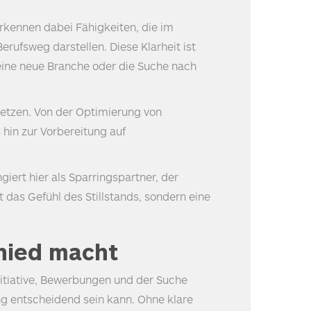
erkennen dabei Fähigkeiten, die im
rufsweg darstellen. Diese Klarheit ist
 eine neue Branche oder die Suche nach
etzen. Von der Optimierung von
 hin zur Vorbereitung auf
giert hier als Sparringspartner, der
 das Gefühl des Stillstands, sondern eine
hied macht
initiative, Bewerbungen und der Suche
ng entscheidend sein kann. Ohne klare