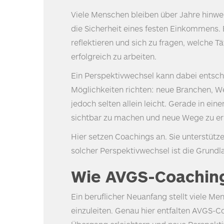
Viele Menschen bleiben über Jahre hinweg
die Sicherheit eines festen Einkommens. 
reflektieren und sich zu fragen, welche
erfolgreich zu arbeiten.
Ein Perspektivwechsel kann dabei entschei
Möglichkeiten richten: neue Branchen, Wei
jedoch selten allein leicht. Gerade in ei
sichtbar zu machen und neue Wege zu e
Hier setzen Coachings an. Sie unterstütz
solcher Perspektivwechsel ist die Grundl
Wie
AVGS
-Coachin
Ein beruflicher Neuanfang stellt viele M
einzuleiten. Genau hier entfalten
AVGS
-Co