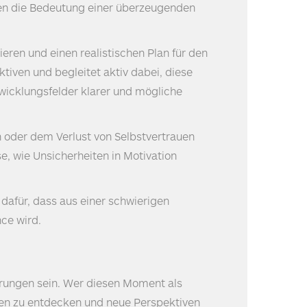
tzen die Bedeutung einer überzeugenden
nieren und einen realistischen Plan für den
ktiven und begleitet aktiv dabei, diese
twicklungsfelder klarer und mögliche
n oder dem Verlust von Selbstvertrauen
se, wie Unsicherheiten in Motivation
dafür, dass aus einer schwierigen
nce wird.
derungen sein. Wer diesen Moment als
ken zu entdecken und neue Perspektiven