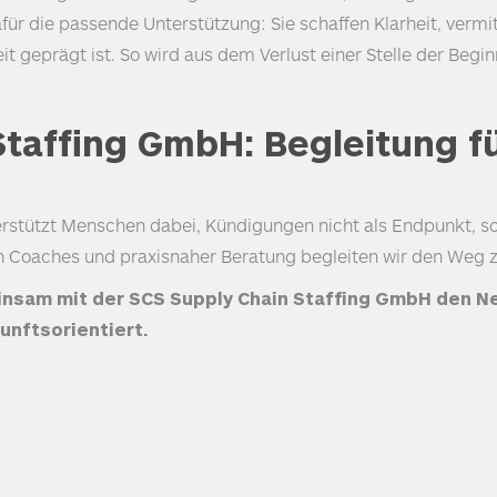
für die passende Unterstützung: Sie schaffen Klarheit, vermi
heit geprägt ist. So wird aus dem Verlust einer Stelle der Be
taffing GmbH: Begleitung fü
stützt Menschen dabei, Kündigungen nicht als Endpunkt, so
n Coaches und praxisnaher Beratung begleiten wir den Weg 
insam mit der
SCS
Supply Chain Staffing GmbH den Ne
unftsorientiert.