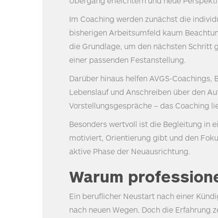
Übergang erleichtern und neue Perspekti
Im Coaching werden zunächst die individu
bisherigen Arbeitsumfeld kaum Beachtung 
die Grundlage, um den nächsten Schritt g
einer passenden Festanstellung.
Darüber hinaus helfen
AVGS
-Coachings, 
Lebenslauf und Anschreiben über den Aufb
Vorstellungsgespräche – das Coaching li
Besonders wertvoll ist die Begleitung in e
motiviert, Orientierung gibt und den Foku
aktive Phase der Neuausrichtung.
Warum professione
Ein beruflicher Neustart nach einer Künd
nach neuen Wegen. Doch die Erfahrung zei