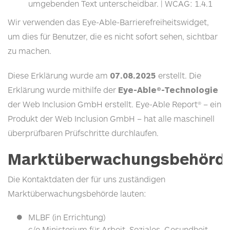
umgebenden Text unterscheidbar. |
WCAG
: 1.4.1
Wir verwenden das Eye-Able-Barrierefreiheitswidget,
um dies für Benutzer, die es nicht sofort sehen, sichtbar
zu machen.
Diese Erklärung wurde am
07.08.2025
erstellt. Die
Erklärung wurde mithilfe der
Eye-Able®-Technologie
der Web Inclusion GmbH erstellt. Eye-Able Report® – ein
Produkt der Web Inclusion GmbH – hat alle maschinell
überprüfbaren Prüfschritte durchlaufen.
Marktüberwachungsbehörd
Die Kontaktdaten der für uns zuständigen
Marktüberwachungsbehörde lauten:
MLBF
(in Errichtung)
c/o Ministerium für Arbeit, Soziales, Gesundheit