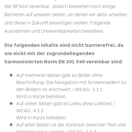
der
BFSGV
vereinbar. Jedoch bestehen noch einige
Barrieren auf unseren Seiten, an denen wir aktiv arbeiten
und diese in Zukunft beseitigen wollen. Folgende
Ausnahmen und Unvereinbarkeiten bestehen:
Die folgenden Inhalte sind nicht barrierefrei, da
sie nicht mit der zugrundeliegenden
harmonisierten Norm EN 301 549 vereinbar sind:
Auf mehreren Seiten gibt es Bilder ohne
Beschriftung. Die Navigation mit Screenreadern zu
den Bildern ist erschwert. |
WCAG
: 1.1.1
Wird in Kürze behoben.
Auf vielen Seiten gibt es Links ohne Linktext. |
WCAG
: 4.1.2
Wird in Kürze behoben.
Auf allen Seiten ist der Kontrast zwischen Text und
Hintergrund zu gering. |
WCAG
: 1.4.3