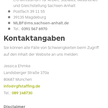
und Gleichstellung Sachsen-Anhalt
Postfach 39 11 55
39135 Magdeburg
MLBF@ms.sachsen-anhalt.de
Tel.
:
0391 567 6970
Kontaktangaben
Sie können alle Fälle von Schwierigkeiten beim Zugriff
auf den Inhalt der Website an uns melden:
Jessica Ehmke
Landsberger Straße 370a
80687 München
info@rgfstaffing.de
Tel.
:
089 148730
Disclaimer