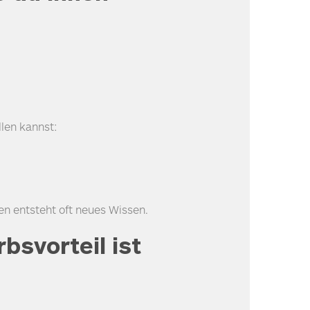
llen kannst:
gen entsteht oft neues Wissen.
svorteil ist