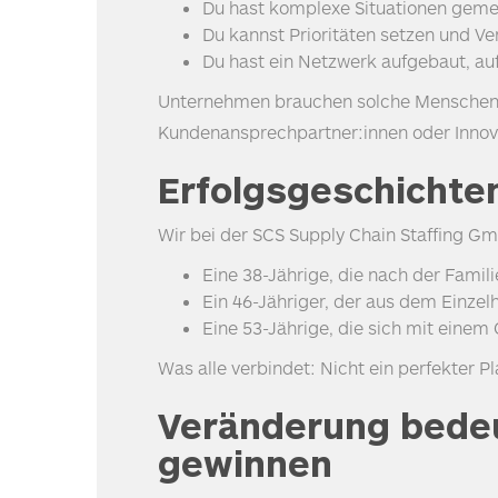
Du hast komplexe Situationen gemei
Du kannst Prioritäten setzen und 
Du hast ein Netzwerk aufgebaut, auf
Unternehmen brauchen solche Menschen – 
Kundenansprechpartner:innen oder Innov
Erfolgsgeschichte
Wir bei der
SCS
Supply Chain Staffing Gm
Eine 38-Jährige, die nach der Famil
Ein 46-Jähriger, der aus dem Einze
Eine 53-Jährige, die sich mit eine
Was alle verbindet: Nicht ein perfekter P
Veränderung bedeut
gewinnen