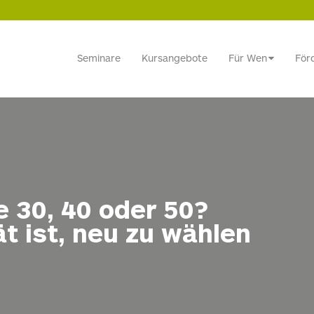
Seminare
Kursangebote
Für Wen
För
 30, 40 oder 50?
t ist, neu zu wählen