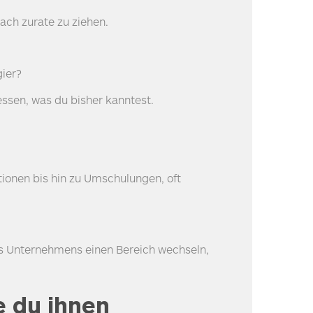
ach zurate zu ziehen.
ier?
essen, was du bisher kanntest.
tionen bis hin zu Umschulungen, oft
nes Unternehmens einen Bereich wechseln,
.
e du ihnen