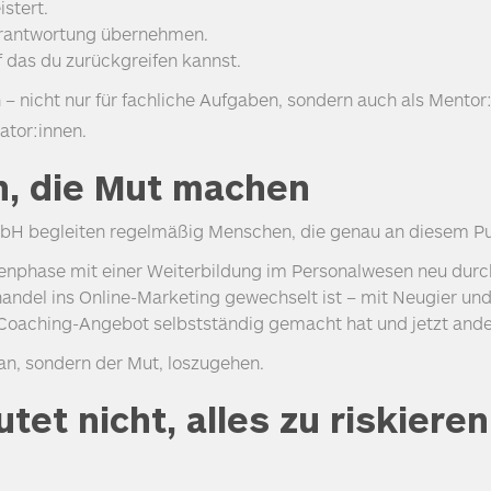
stert.
Verantwortung übernehmen.
 das du zurückgreifen kannst.
nicht nur für fachliche Aufgaben, sondern auch als Mentor:
ator:innen.
n, die Mut machen
bH begleiten regelmäßig Menschen, die genau an diesem Pu
ienphase mit einer Weiterbildung im Personalwesen neu durch
lhandel ins Online-Marketing gewechselt ist – mit Neugier u
m Coaching-Angebot selbstständig gemacht hat und jetzt ande
lan, sondern der Mut, loszugehen.
et nicht, alles zu riskieren