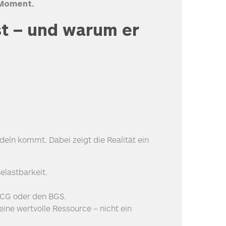
e Moment.
st – und warum er
eln kommt. Dabei zeigt die Realität ein
elastbarkeit.
CG
oder den
BGS
.
ine wertvolle Ressource – nicht ein