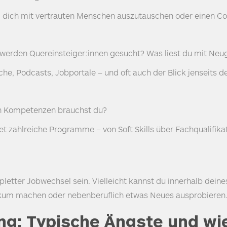
, dich mit vertrauten Menschen auszutauschen oder einen Co
werden Quereinsteiger:innen gesucht? Was liest du mit Neug
e, Podcasts, Jobportale – und oft auch der Blick jenseits d
n Kompetenzen brauchst du?
t zahlreiche Programme – von Soft Skills über Fachqualifika
pletter Jobwechsel sein. Vielleicht kannst du innerhalb dei
tikum machen oder nebenberuflich etwas Neues ausprobieren
ng: Typische Ängste und wi