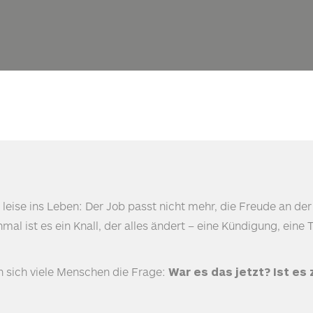
leise ins Leben: Der Job passt nicht mehr, die Freude an der
al ist es ein Knall, der alles ändert – eine Kündigung, eine 
en sich viele Menschen die Frage:
War es das jetzt? Ist es