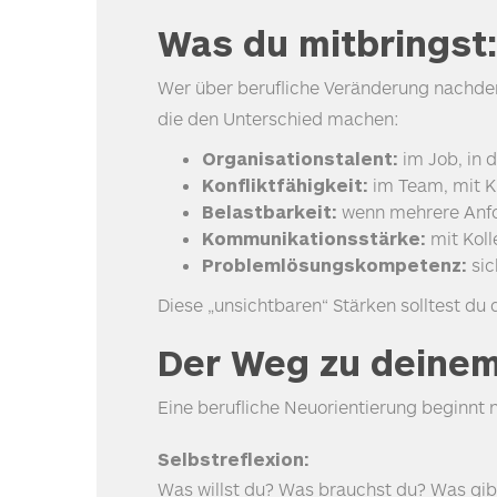
Was du mitbringst
Wer über berufliche Veränderung nachden
die den Unterschied machen:
Organisationstalent:
im Job, in 
Konfliktfähigkeit:
im Team, mit K
Belastbarkeit:
wenn mehrere Anfo
Kommunikationsstärke:
mit Koll
Problemlösungskompetenz:
sic
Diese „unsichtbaren“ Stärken solltest du 
Der Weg zu deinem 
Eine berufliche Neuorientierung beginnt 
Selbstreflexion:
Was willst du? Was brauchst du? Was gibt