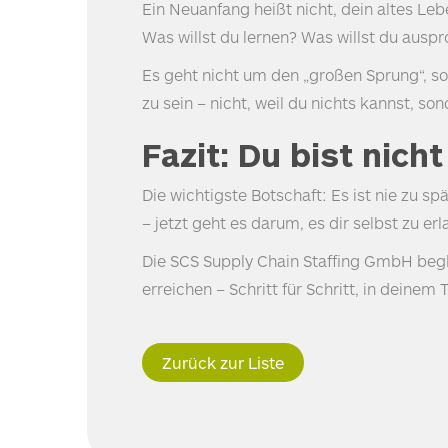
Ein Neuanfang heißt nicht, dein altes Le
Was willst du lernen? Was willst du ausp
Es geht nicht um den „großen Sprung“, so
zu sein – nicht, weil du nichts kannst, so
Fazit: Du bist nich
Die wichtigste Botschaft: Es ist nie zu s
– jetzt geht es darum, es dir selbst zu er
Die
SCS
Supply Chain Staffing GmbH beglei
erreichen – Schritt für Schritt, in deinem
Zurück zur Liste