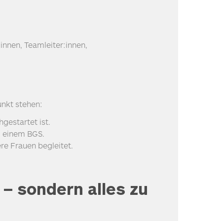
innen, Teamleiter:innen,
nkt stehen:
gestartet ist.
nd einem
BGS
.
re Frauen begleitet.
 – sondern alles zu