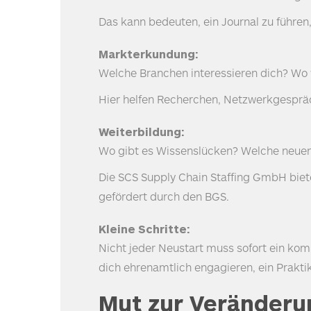
Das kann bedeuten, ein Journal zu führen
Markterkundung:
Welche Branchen interessieren dich? Wo 
Hier helfen Recherchen, Netzwerkgespräch
Weiterbildung:
Wo gibt es Wissenslücken? Welche neue
Die
SCS
Supply Chain Staffing GmbH biete
gefördert durch den
BGS
.
Kleine Schritte:
Nicht jeder Neustart muss sofort ein kom
dich ehrenamtlich engagieren, ein Prak
Mut zur Veränderu