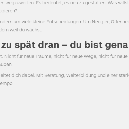
ben wegzuwerfen. Es bedeutet, es neu zu gestalten. Was wills
robieren?
ndern um viele kleine Entscheidungen. Um Neugier, Offenheit
ndern weil du wächst.
t zu spät dran – du bist gena
pät. Nicht für neue Träume, nicht für neue Wege, nicht für neu
lauben.
tet dich dabei. Mit Beratung, Weiterbildung und einer starke
 Tempo.