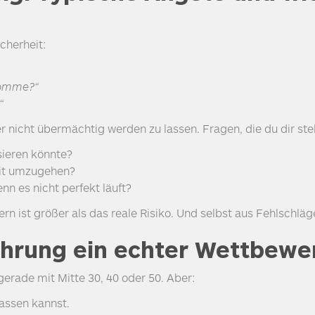
cherheit:
rkomme?“
“
er nicht übermächtig werden zu lassen. Fragen, die du dir ste
ieren könnte?
it umzugehen?
n es nicht perfekt läuft?
ern ist größer als das reale Risiko. Und selbst aus Fehlschlä
rung ein echter Wettbewerb
gerade mit Mitte 30, 40 oder 50. Aber:
assen kannst.