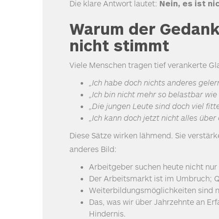
Die klare Antwort lautet:
Nein, es ist n
Warum der Gedanke
nicht stimmt
Viele Menschen tragen tief verankerte G
„Ich habe doch nichts anderes gelern
„Ich bin nicht mehr so belastbar wie 
„Die jungen Leute sind doch viel fitter
„Ich kann doch jetzt nicht alles über
Diese Sätze wirken lähmend. Sie verstärk
anderes Bild:
Arbeitgeber suchen heute nicht nur 
Der Arbeitsmarkt ist im Umbruch; Q
Weiterbildungsmöglichkeiten sind ni
Das, was wir über Jahrzehnte an Erf
Hindernis.