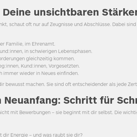
: Deine unsichtbaren Stärke
kt, schaut oft nur auf Zeugnisse und Abschlüsse. Dabei sind
der Familie, im Ehrenamt.
und:innen, in schwierigen Lebensphasen.
rderungen gleichzeitig kommen.
eg:innen, Kund:innen, Vorgesetzten.
h immer wieder in Neues einfinden.
dir bewusst machen. Sie sind oft entscheidender als jede Zerti
Neuanfang: Schritt für Schr
nicht mit Bewerbungen – sie beginnt mit dir selbst. Die wic
 dir Energie – und was raubt sie dir?