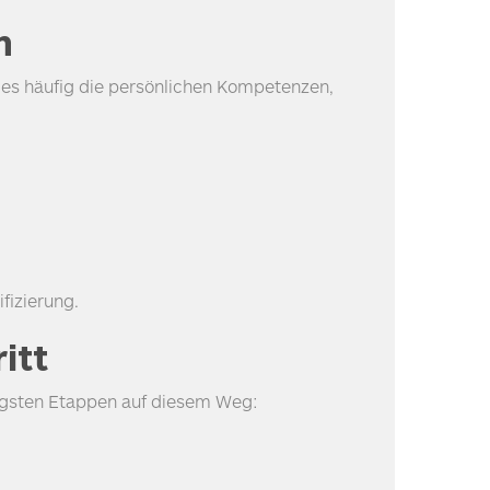
n
 es häufig die persönlichen Kompetenzen,
fizierung.
itt
htigsten Etappen auf diesem Weg: