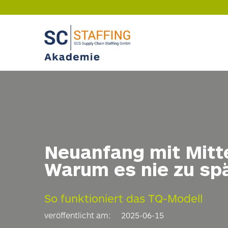
Neuanfang mit Mitte
Warum es nie zu spä
So funktioniert das TQ-Modell
veröffentlicht am:
2025-06-15