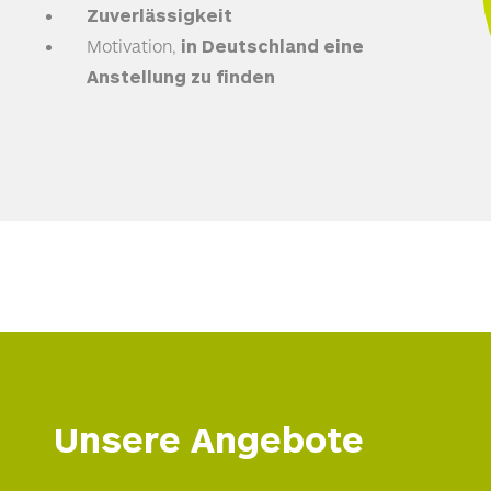
Zuverlässigkeit
Motivation,
in Deutschland eine
Anstellung zu finden
Unsere Angebote