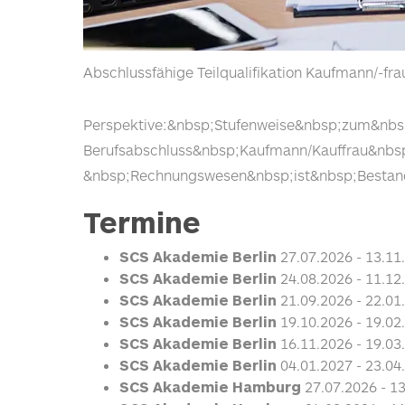
Abschlussfähige Teilqualifikation Kaufmann/-f
Perspektive:&nbsp;Stufenweise&nbsp;zum&nbsp
Berufsabschluss&nbsp;Kaufmann/Kauffrau&nbs
&nbsp;Rechnungswesen&nbsp;ist&nbsp;Bestand
Termine
SCS Akademie Berlin
27.07.2026
- 13.11
SCS Akademie Berlin
24.08.2026
- 11.12
SCS Akademie Berlin
21.09.2026
- 22.01
SCS Akademie Berlin
19.10.2026
- 19.02
SCS Akademie Berlin
16.11.2026
- 19.03
SCS Akademie Berlin
04.01.2027
- 23.04
SCS Akademie Hamburg
27.07.2026
- 1