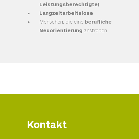
Leistungsberechtigte)
Langzeitarbeitslose
Menschen, die eine
berufliche
Neuorientierung
anstreben
Kontakt