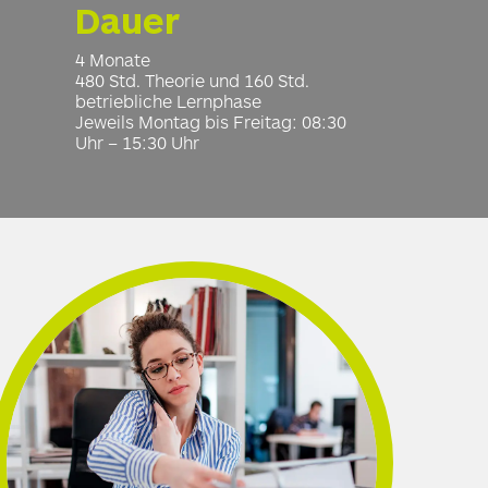
Dauer
4 Monate
480
Std
. Theorie und 160
Std
.
betriebliche Lernphase
Jeweils Montag bis Freitag: 08:30
Uhr – 15:30 Uhr