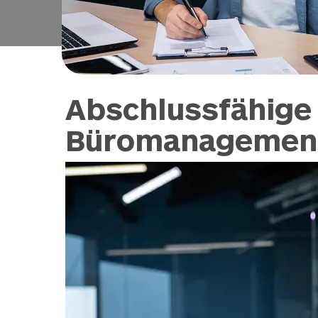
Abschlussfähige 
Büromanagement