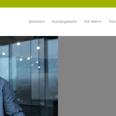
Seminare
Kursangebote
Für Wen
För